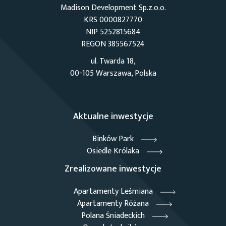
Madison Development Sp.z.o.o.
KRS 0000827770
NIP 5252815684
REGON 385567524
ul. Twarda 18,
00-105 Warszawa, Polska
Aktualne inwestycje
Binków Park
Osiedle Królaka
Zrealizowane inwestycje
Apartamenty Leśmiana
Apartamenty Różana
Polana Śniadeckich