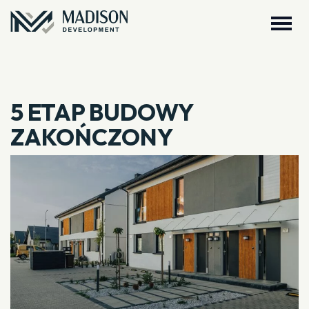
5 ETAP BUDOWY
ZAKOŃCZONY