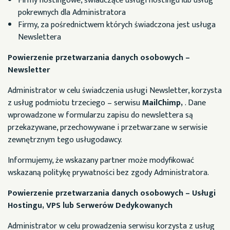
Firmy hostingowe, świadczące usługi hostingu lub usług
pokrewnych dla Administratora
Firmy, za pośrednictwem których świadczona jest usługa
Newslettera
Powierzenie przetwarzania danych osobowych –
Newsletter
Administrator w celu świadczenia usługi Newsletter, korzysta
z usług podmiotu trzeciego – serwisu
MailChimp
,
. Dane
wprowadzone w formularzu zapisu do newslettera są
przekazywane, przechowywane i przetwarzane w serwisie
zewnętrznym tego usługodawcy.
Informujemy, że wskazany partner może modyfikować
wskazaną politykę prywatności bez zgody Administratora.
Powierzenie przetwarzania danych osobowych – Usługi
Hostingu, VPS lub Serwerów Dedykowanych
Administrator w celu prowadzenia serwisu korzysta z usług