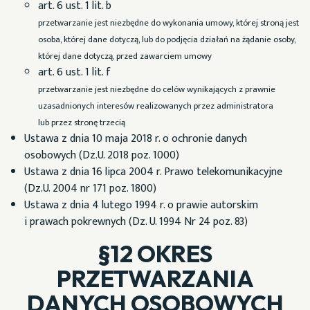
art. 6 ust. 1 lit. b
przetwarzanie jest niezbędne do wykonania umowy, której stroną jest
osoba, której dane dotyczą, lub do podjęcia działań na żądanie osoby,
której dane dotyczą, przed zawarciem umowy
art. 6 ust. 1 lit. f
przetwarzanie jest niezbędne do celów wynikających z prawnie
uzasadnionych interesów realizowanych przez administratora
lub przez stronę trzecią
Ustawa z dnia 10 maja 2018 r. o ochronie danych
osobowych (Dz.U. 2018 poz. 1000)
Ustawa z dnia 16 lipca 2004 r. Prawo telekomunikacyjne
(Dz.U. 2004 nr 171 poz. 1800)
Ustawa z dnia 4 lutego 1994 r. o prawie autorskim
i prawach pokrewnych (Dz. U. 1994 Nr 24 poz. 83)
§12 OKRES
PRZETWARZANIA
DANYCH OSOBOWYCH