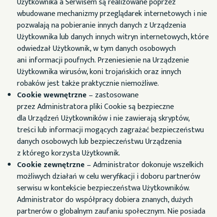
Użytkownika a Serwisem są realizowane poprzez
wbudowane mechanizmy przeglądarek internetowych i nie
pozwalają na pobieranie innych danych z Urządzenia
Użytkownika lub danych innych witryn internetowych, które
odwiedzał Użytkownik, w tym danych osobowych
ani informacji poufnych. Przeniesienie na Urządzenie
Użytkownika wirusów, koni trojańskich oraz innych
robaków jest także praktycznie niemożliwe.
Cookie wewnętrzne
– zastosowane
przez Administratora pliki Cookie są bezpieczne
dla Urządzeń Użytkowników i nie zawierają skryptów,
treści lub informacji mogących zagrażać bezpieczeństwu
danych osobowych lub bezpieczeństwu Urządzenia
z którego korzysta Użytkownik.
Cookie zewnętrzne
– Administrator dokonuje wszelkich
możliwych działań w celu weryfikacji i doboru partnerów
serwisu w kontekście bezpieczeństwa Użytkowników.
Administrator do współpracy dobiera znanych, dużych
partnerów o globalnym zaufaniu społecznym. Nie posiada