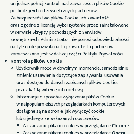
on jednak pełnej kontroli nad zawartością plików Cookie
pochodzących od zewnętrznych partnerów.
Za bezpieczeństwo plików Cookie, ich zawartość
oraz zgodne z licencją wykorzystanie przez zainstalowane
w serwisie Skrypty, pochodzących z Serwisów
zewnętrznych, Administrator nie ponosi odpowiedzialności
na tyle na ile pozwala na to prawo. Lista partnerów
zamieszczona jest w dalszej części Polityki Prywatności.
Kontrola plików Cookie
Użytkownik może w dowolnym momencie, samodzielnie
zmienić ustawienia dotyczące zapisywania, usuwania
oraz dostępu do danych zapisanych plików Cookies
przez każdą witrynę internetową
Informacje o sposobie wyłączenia plików Cookie
w najpopularniejszych przeglądarkach komputerowych
dostępne są na stronie:
jak wyłączyć cookie
lub u jednego ze wskazanych dostawców:
Zarządzanie plikami cookies w przeglądarce
Chrome
Zarządzanie plikami cookies w przeglądarce
Opera