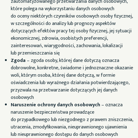
zautomatyzowanego przetwarzania danych osobowych,
które polega na wykorzystaniu danych osobowych
do oceny niektórych czynników osobowych osoby fizycznej,
w szczególności do analizy lub prognozy aspektów
dotyczących efektów pracy tej osoby fizycznej, jej sytuacji
ekonomicznej, zdrowia, osobistych preferencji,
zainteresowań, wiarygodności, zachowania, lokalizacji
lub przemieszczania się
Zgoda
– zgoda osoby, której dane dotyczą oznacza
dobrowolne, konkretne, świadome i jednoznaczne okazanie
woli, którym osoba, której dane dotyczą, w formie
oświadczenia lub wyraźnego działania potwierdzającego,
przyzwala na przetwarzanie dotyczących jej danych
osobowych
Naruszenie ochrony danych osobowych
– oznacza
naruszenie bezpieczeństwa prowadzące
do przypadkowego lub niezgodnego z prawem zniszczenia,
utracenia, zmodyfikowania, nieuprawnionego ujawnienia
lub nieuprawnionego dostępu do danych osobowych