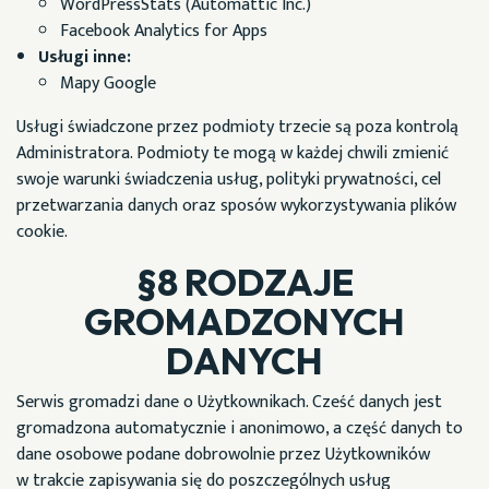
POWRÓT DO STRONY GŁÓWNEJ
WordPressStats (Automattic Inc.)
Facebook Analytics for Apps
Usługi inne:
Mapy Google
Usługi świadczone przez podmioty trzecie są poza kontrolą
Administratora. Podmioty te mogą w każdej chwili zmienić
swoje warunki świadczenia usług, polityki prywatności, cel
przetwarzania danych oraz sposów wykorzystywania plików
cookie.
§8 RODZAJE
GROMADZONYCH
DANYCH
Serwis gromadzi dane o Użytkownikach. Cześć danych jest
gromadzona automatycznie i anonimowo, a część danych to
dane osobowe podane dobrowolnie przez Użytkowników
w trakcie zapisywania się do poszczególnych usług