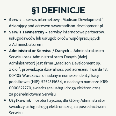
§1 DEFINICJE
Serwis
– serwis internetowy „Madison Development”
działający pod adresem www.madison-development.pl
Serwis zewnętrzny
– serwisy internetowe partnerów,
usługodawców lub usługobiorców współpracujących
z Administratorem
Administrator Serwisu / Danych
– Administratorem
Serwisu oraz Administratorem Danych (dalej
Administrator) jest firma „Madison Development sp.
z o.o.”, prowadząca działalność pod adresem: Twarda 18,
00-105 Warszawa, o nadanym numerze identyfikacji
podatkowej (NIP): 5252815684, o nadanym numerze KRS:
0000827770, świadcząca usługi drogą elektroniczną
za pośrednictwem Serwisu
Użytkownik
– osoba fizyczna, dla której Administrator
świadczy usługi drogą elektroniczną za pośrednictwem
Serwisu.