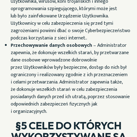
Użytkownika, wirusów, koni trojańskich i innego
oprogramowania szpiegującego, którymi może jest
lub było zainfekowane Urządzenie Użytkownika.
Użytkownicy w celu zabezpieczenia się przed tymi
zagrożeniami powinni dbać o swoje
Cyberbezpieczeństwo
podczas korzystania z sieci internet..
Przechowywanie danych osobowych
– Administrator
zapewnia, że dokonuje wszelkich starań, by przetwarzane
dane osobowe wprowadzone dobrowolnie
przez Użytkowników były bezpieczne, dostęp do nich był
ograniczony i realizowany zgodnie z ich przeznaczeniem
i celami przetwarzania. Administrator zapewnia także,
że dokonuje wszelkich starań w celu zabezpieczenia
posiadanych danych przed ich utratą, poprzez stosowanie
odpowiednich zabezpieczeń fizycznych jak
i organizacyjnych.
§5 CELE DO KTÓRYCH
WYKORZYSTYWANE SĄ