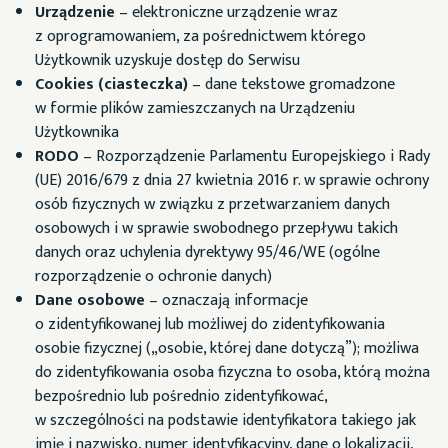
Urządzenie
– elektroniczne urządzenie wraz
z oprogramowaniem, za pośrednictwem którego
Użytkownik uzyskuje dostęp do Serwisu
Cookies (ciasteczka)
– dane tekstowe gromadzone
w formie plików zamieszczanych na Urządzeniu
Użytkownika
RODO
– Rozporządzenie Parlamentu Europejskiego i Rady
(UE) 2016/679 z dnia 27 kwietnia 2016 r. w sprawie ochrony
osób fizycznych w związku z przetwarzaniem danych
osobowych i w sprawie swobodnego przepływu takich
danych oraz uchylenia dyrektywy 95/46/WE (ogólne
rozporządzenie o ochronie danych)
Dane osobowe
– oznaczają informacje
o zidentyfikowanej lub możliwej do zidentyfikowania
osobie fizycznej („osobie, której dane dotyczą”); możliwa
do zidentyfikowania osoba fizyczna to osoba, którą można
bezpośrednio lub pośrednio zidentyfikować,
w szczególności na podstawie identyfikatora takiego jak
imię i nazwisko, numer identyfikacyjny, dane o lokalizacji,